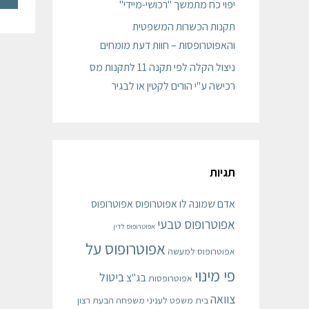
יפוי כח מתמשך "רכושי-מיידי"
תקנות הכשרות המשפטית
והאפוטרופסות – חוות דעת מומחים
ניצול הקלה לפי תקנה 11 לתקנות מס
רכישה ע"י הורים לקטין או לבגיר
תגיות
אדם שמונה לו אפוטרופוס
אפוטרופוס
אפוטרופוס טבעי
אפוטרופוס לדין
אפוטרופוס על
אפוטרופוס למעשה
פי מינוי
ביטול
בג"צ
אפוטרופסות
צוואה
בית משפט לעניני משפחה
הבעת רצון