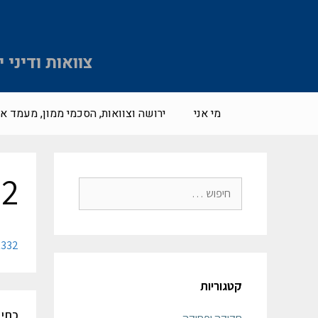
צוואות ודיני
מי אני
ירושה וצוואות, הסכמי ממון, מעמד אי
32
1332
קטגוריות
כתיב