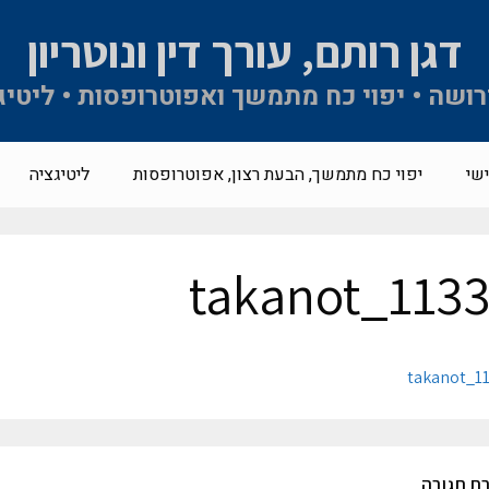
דגן רותם, עורך דין ונוטריון
 ירושה • יפוי כח מתמשך ואפוטרופסות • ליטיג
שי
יפוי כח מתמשך, הבעת רצון, אפוטרופסות
ליטיגציה
takanot_113
takanot_1
ת תגובה