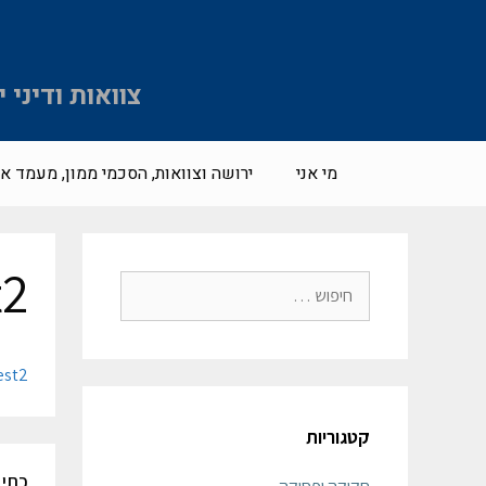
צוואות ודיני
מי אני
ירושה וצוואות, הסכמי ממון, מעמד אי
t2
est2
קטגוריות
כתיב