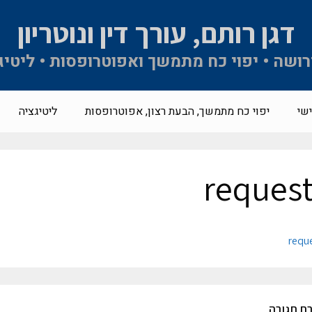
דגן רותם, עורך דין ונוטריון
 ירושה • יפוי כח מתמשך ואפוטרופסות • ליטיג
שי
יפוי כח מתמשך, הבעת רצון, אפוטרופסות
ליטיגציה
reques
requ
ת תגובה