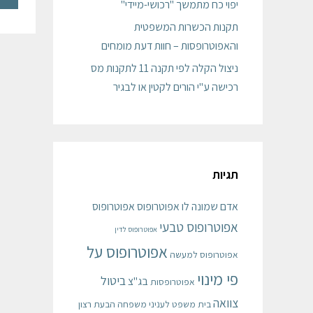
יפוי כח מתמשך "רכושי-מיידי"
תקנות הכשרות המשפטית
והאפוטרופסות – חוות דעת מומחים
ניצול הקלה לפי תקנה 11 לתקנות מס
רכישה ע"י הורים לקטין או לבגיר
תגיות
אדם שמונה לו אפוטרופוס
אפוטרופוס
אפוטרופוס טבעי
אפוטרופוס לדין
אפוטרופוס על
אפוטרופוס למעשה
פי מינוי
ביטול
בג"צ
אפוטרופסות
צוואה
בית משפט לעניני משפחה
הבעת רצון