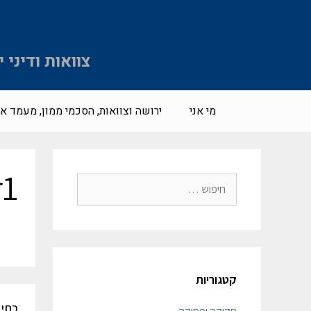
צוואות ודיני
מי אני
ירושה וצוואות, הסכמי ממון, מעמד אי
r1
קטגוריות
כתיב