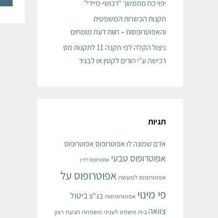
יפוי כח מתמשך "רכושי-מיידי"
תקנות הכשרות המשפטית
והאפוטרופסות – חוות דעת מומחים
ניצול הקלה לפי תקנה 11 לתקנות מס
רכישה ע"י הורים לקטין או לבגיר
תגיות
אדם שמונה לו אפוטרופוס
אפוטרופוס
אפוטרופוס טבעי
אפוטרופוס לדין
אפוטרופוס על
אפוטרופוס למעשה
פי מינוי
ביטול
בג"צ
אפוטרופסות
צוואה
בית משפט לעניני משפחה
הבעת רצון