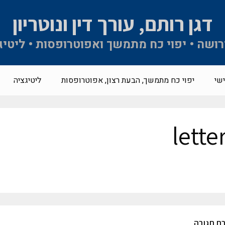
דגן רותם, עורך דין ונוטריון
 ירושה • יפוי כח מתמשך ואפוטרופסות • ליטיג
שי
יפוי כח מתמשך, הבעת רצון, אפוטרופסות
ליטיגציה
lette
ת תגובה