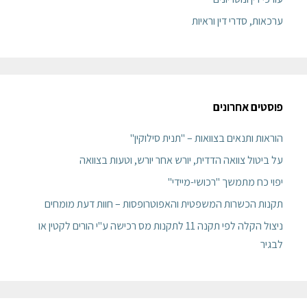
ערכאות, סדרי דין וראיות
פוסטים אחרונים
הוראות ותנאים בצוואות – "תנית סילוקין"
על ביטול צוואה הדדית, יורש אחר יורש, וטעות בצוואה
יפוי כח מתמשך "רכושי-מיידי"
תקנות הכשרות המשפטית והאפוטרופסות – חוות דעת מומחים
ניצול הקלה לפי תקנה 11 לתקנות מס רכישה ע"י הורים לקטין או
לבגיר