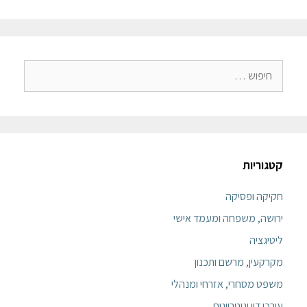
קטגוריות
חקיקה ופסיקה
ירושה, משפחה ומעמד אישי
ליטיגציה
מקרקעין, מרשם ותכנון
משפט מסחרי, אזרחי ומנהלי
עורכי דין ונוטריונים