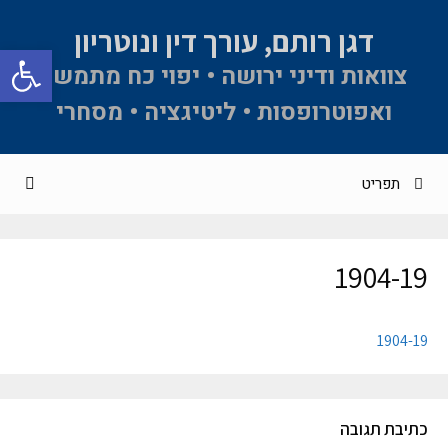
דגן רותם, עורך דין ונוטריון
פתח סרגל 
צוואות ודיני ירושה • יפוי כח מתמשך
ואפוטרופסות • ליטיגציה • מסחרי
תפריט
1904-19
1904-19
כתיבת תגובה