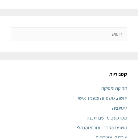
קטגוריות
חקיקה ופסיקה
ירושה, משפחה ומעמד אישי
ליטיגציה
מקרקעין, מרשם ותכנון
משפט מסחרי, אזרחי ומנהלי
עורכי דין ונוטריונים