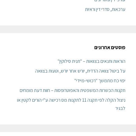
ערכאות, סדרי דין וראיות
פוסטים אחרונים
הוראות ותנאים בצוואות – "תנית סילוקין"
על ביטול צוואה הדדית, יורש אחר יורש, וטעות בצוואה
יפוי כח מתמשך "רכושי-מיידי"
תקנות הכשרות המשפטית והאפוטרופסות – חוות דעת מומחים
ניצול הקלה לפי תקנה 11 לתקנות מס רכישה ע"י הורים לקטין או
לבגיר