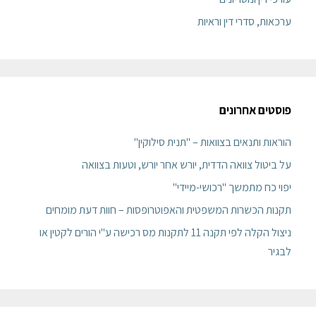
ערכאות, סדרי דין וראיות
פוסטים אחרונים
הוראות ותנאים בצוואות – "תנית סילוקין"
על ביטול צוואה הדדית, יורש אחר יורש, וטעות בצוואה
יפוי כח מתמשך "רכושי-מיידי"
תקנות הכשרות המשפטית והאפוטרופסות – חוות דעת מומחים
ניצול הקלה לפי תקנה 11 לתקנות מס רכישה ע"י הורים לקטין או
לבגיר