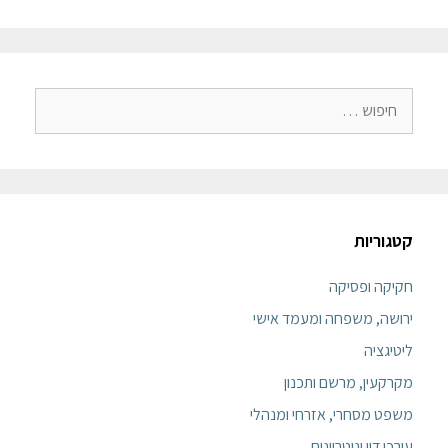
קטגוריות
חקיקה ופסיקה
ירושה, משפחה ומעמד אישי
ליטיגציה
מקרקעין, מרשם ותכנון
משפט מסחרי, אזרחי ומנהלי
עורכי דין ונוטריונים