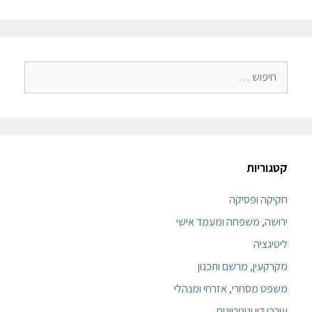
קטגוריות
חקיקה ופסיקה
ירושה, משפחה ומעמד אישי
ליטיגציה
מקרקעין, מרשם ותכנון
משפט מסחרי, אזרחי ומנהלי
עורכי דין ונוטריונים