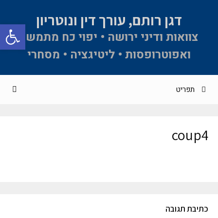
דגן רותם, עורך דין ונוטריון
פתח סרגל 
צוואות ודיני ירושה • יפוי כח מתמשך
ואפוטרופסות • ליטיגציה • מסחרי
תפריט
coup4
כתיבת תגובה