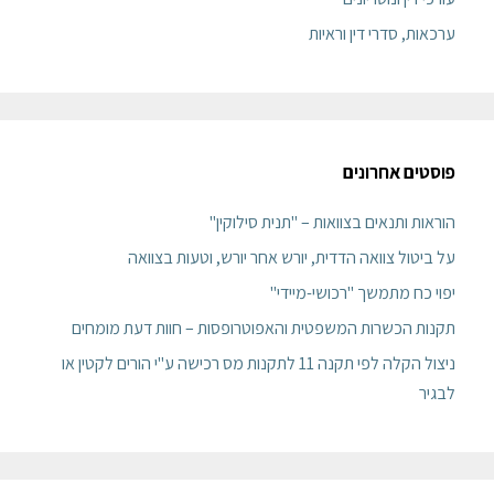
ערכאות, סדרי דין וראיות
פוסטים אחרונים
הוראות ותנאים בצוואות – "תנית סילוקין"
על ביטול צוואה הדדית, יורש אחר יורש, וטעות בצוואה
יפוי כח מתמשך "רכושי-מיידי"
תקנות הכשרות המשפטית והאפוטרופסות – חוות דעת מומחים
ניצול הקלה לפי תקנה 11 לתקנות מס רכישה ע"י הורים לקטין או
לבגיר