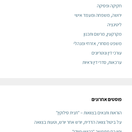
חקיקה ופסיקה
ירושה, משפחה ומעמד אישי
ליטיגציה
מקרקעין, מרשם ותכנון
משפט מסחרי, אזרחי ומנהלי
עורכי דין ונוטריונים
ערכאות, סדרי דין וראיות
פוסטים אחרונים
הוראות ותנאים בצוואות – "תנית סילוקין"
על ביטול צוואה הדדית, יורש אחר יורש, וטעות בצוואה
יפוי כח מתמשך "רכושי-מיידי"