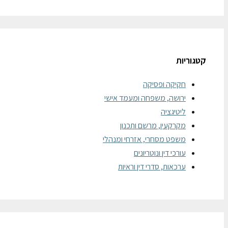
קטגוריות
חקיקה ופסיקה
ירושה, משפחה ומעמד אישי
ליטיגציה
מקרקעין, מרשם ותכנון
משפט מסחרי, אזרחי ומנהלי
עורכי דין ונוטריונים
ערכאות, סדרי דין וראיות