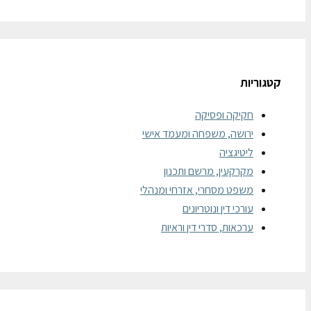
קטגוריות
חקיקה ופסיקה
ירושה, משפחה ומעמד אישי
ליטיגציה
מקרקעין, מרשם ותכנון
משפט מסחרי, אזרחי ומנהלי
עורכי דין ונוטריונים
ערכאות, סדרי דין וראיות