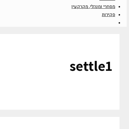
מסחרי ומנהלי, מקרקעין
סקירות
settle1