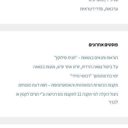
ערכאות, סדרי דין וראיות
פוסטים אחרונים
הוראות ותנאים בצוואות – "תנית סילוקין"
על ביטול צוואה הדדית, יורש אחר יורש, וטעות בצוואה
יפוי כח מתמשך "רכושי-מיידי"
תקנות הכשרות המשפטית והאפוטרופסות – חוות דעת מומחים
ניצול הקלה לפי תקנה 11 לתקנות מס רכישה ע"י הורים לקטין או
לבגיר