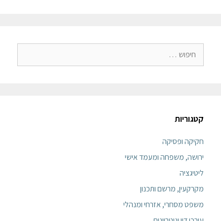
קטגוריות
חקיקה ופסיקה
ירושה, משפחה ומעמד אישי
ליטיגציה
מקרקעין, מרשם ותכנון
משפט מסחרי, אזרחי ומנהלי
עורכי דין ונוטריונים