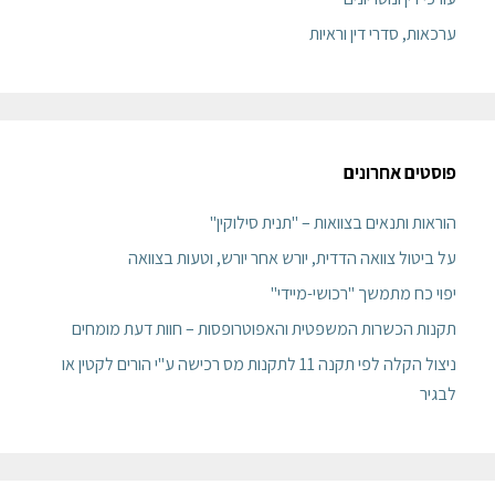
ערכאות, סדרי דין וראיות
פוסטים אחרונים
הוראות ותנאים בצוואות – "תנית סילוקין"
על ביטול צוואה הדדית, יורש אחר יורש, וטעות בצוואה
יפוי כח מתמשך "רכושי-מיידי"
תקנות הכשרות המשפטית והאפוטרופסות – חוות דעת מומחים
ניצול הקלה לפי תקנה 11 לתקנות מס רכישה ע"י הורים לקטין או
לבגיר