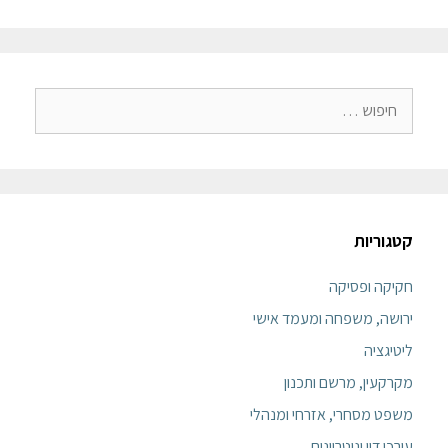
קטגוריות
חקיקה ופסיקה
ירושה, משפחה ומעמד אישי
ליטיגציה
מקרקעין, מרשם ותכנון
משפט מסחרי, אזרחי ומנהלי
עורכי דין ונוטריונים