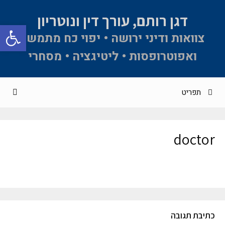
דגן רותם, עורך דין ונוטריון
פתח סרגל 
צוואות ודיני ירושה • יפוי כח מתמשך
ואפוטרופסות • ליטיגציה • מסחרי
תפריט
doctor
כתיבת תגובה