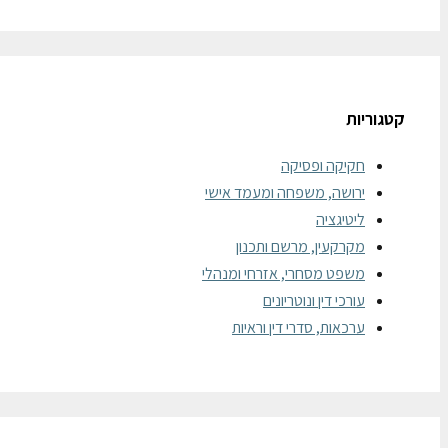
קטגוריות
חקיקה ופסיקה
ירושה, משפחה ומעמד אישי
ליטיגציה
מקרקעין, מרשם ותכנון
משפט מסחרי, אזרחי ומנהלי
עורכי דין ונוטריונים
ערכאות, סדרי דין וראיות