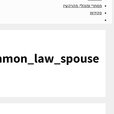
מסחרי ומנהלי, מקרקעין
סקירות
mon_law_spouse