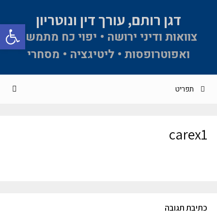
דגן רותם, עורך דין ונוטריון
פתח סרגל 
צוואות ודיני ירושה • יפוי כח מתמשך
ואפוטרופסות • ליטיגציה • מסחרי
תפריט
carex1
כתיבת תגובה