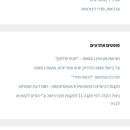
ערכאות, סדרי דין וראיות
פוסטים אחרונים
הוראות ותנאים בצוואות – "תנית סילוקין"
על ביטול צוואה הדדית, יורש אחר יורש, וטעות בצוואה
יפוי כח מתמשך "רכושי-מיידי"
תקנות הכשרות המשפטית והאפוטרופסות – חוות דעת מומחים
ניצול הקלה לפי תקנה 11 לתקנות מס רכישה ע"י הורים לקטין או
לבגיר