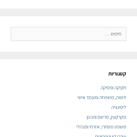
קטגוריות
חקיקה ופסיקה
ירושה, משפחה ומעמד אישי
ליטיגציה
מקרקעין, מרשם ותכנון
משפט מסחרי, אזרחי ומנהלי
עורכי דין ונוטריונים