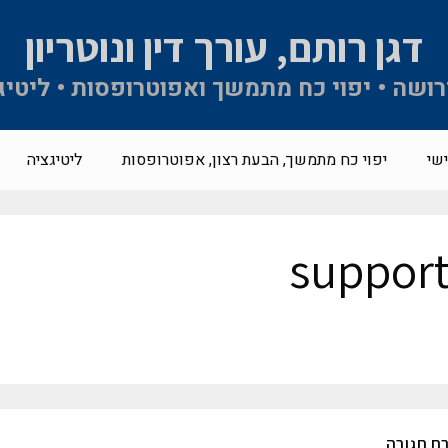
דגן רותם, עורך דין ונוטריון
 ירושה • יפוי כח מתמשך ואפוטרופסות • ליטיג
שי
יפוי כח מתמשך, הבעת רצון, אפוטרופסות
ליטיגציה
suppor
ת תגובה