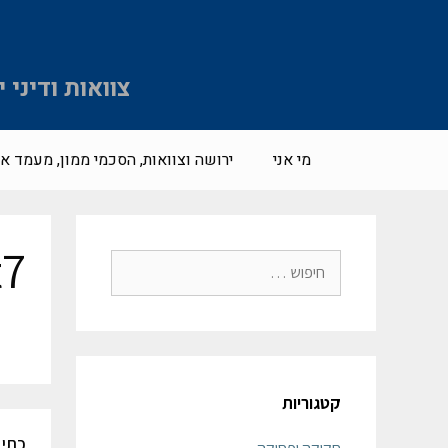
צוואות ודיני
מי אני
ירושה וצוואות, הסכמי ממון, מעמד אי
t7
קטגוריות
כתיב