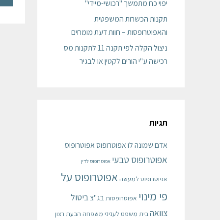
יפוי כח מתמשך "רכושי-מיידי"
תקנות הכשרות המשפטית
והאפוטרופסות – חוות דעת מומחים
ניצול הקלה לפי תקנה 11 לתקנות מס
רכישה ע"י הורים לקטין או לבגיר
תגיות
אדם שמונה לו אפוטרופוס
אפוטרופוס
אפוטרופוס טבעי
אפוטרופוס לדין
אפוטרופוס על
אפוטרופוס למעשה
פי מינוי
ביטול
בג"צ
אפוטרופסות
צוואה
בית משפט לעניני משפחה
הבעת רצון