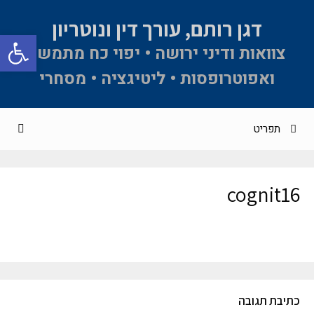
דגן רותם, עורך דין ונוטריון
פתח סרגל 
צוואות ודיני ירושה • יפוי כח מתמשך
ואפוטרופסות • ליטיגציה • מסחרי
תפריט
cognit16
כתיבת תגובה