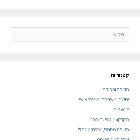
קטגוריות
חקיקה ופסיקה
ירושה, משפחה ומעמד אישי
ליטיגציה
מקרקעין, מרשם ותכנון
משפט מסחרי, אזרחי ומנהלי
עורכי דין ונוטריונים