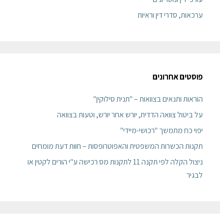
ערכאות, סדרי דין וראיות
פוסטים אחרונים
הוראות ותנאים בצוואות – "תנית סילוקין"
על ביטול צוואה הדדית, יורש אחר יורש, וטעות בצוואה
יפוי כח מתמשך "רכושי-מיידי"
תקנות הכשרות המשפטית והאפוטרופסות – חוות דעת מומחים
ניצול הקלה לפי תקנה 11 לתקנות מס רכישה ע"י הורים לקטין או
לבגיר