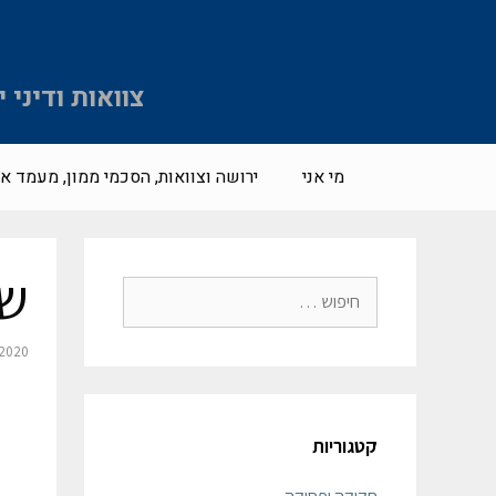
צוואות ודיני
מי אני
ירושה וצוואות, הסכמי ממון, מעמד אי
שי
2020
קטגוריות