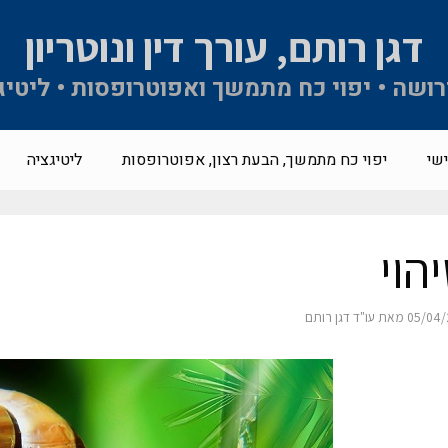
דגן רותם, עורך דין ונוטריון
 ירושה • יפוי כח מתמשך ואפוטרופסות • ליטיג
שי
יפוי כח מתמשך, הבעת רצון, אפוטרופסות
ליטיגציה
הוי
05/04/
מאת
עו"ד דגן רותם