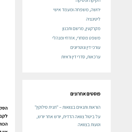
חקיקה ופסיקה
ירושה, משפחה ומעמד אישי
ליטיגציה
מקרקעין, מרשם ותכנון
משפט מסחרי, אזרחי ומנהלי
עורכי דין ונוטריונים
ערכאות, סדרי דין וראיות
פוסטים אחרונים
הוראות ותנאים בצוואות – "תנית סילוקין"
הסקי
לקבל
על ביטול צוואה הדדית, יורש אחר יורש,
הכות
וטעות בצוואה
אין 