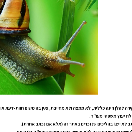
רה להלן הינה כללית, לא ממצה ולא מחייבת, ואין בה משום חוות-דעת או 
ת יעוץ משפטי מעו"ד
.
ב לא ייצג בהליכים שנזכרים באתר זה (אלא אם נכתב אחרת).
לעשות שימוש בסקירה ללא אישור בכתב ומראש מעו"ד דגן רותם.