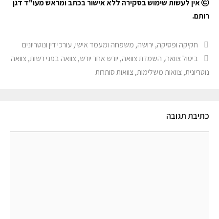
אין לעשות שימוש בסקירה ללא אישור בכתב ומראש מעו"ד דגן
רותם
.
חקיקה ופסיקה
,
ירושה, משפחה ומעמד אישי
,
עורכי דין ונוטריונים
ביטול צוואה
,
השמדת צוואה
,
יורש אחר יורש
,
צוואה בפני רשות
,
צוואה
נוטריונית
,
צוואות משלימות
,
צוואות סותרות
כתיבת תגובה