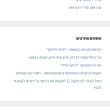
ערכאות, סדרי דין וראיות
פוסטים אחרונים
הוראות ותנאים בצוואות – "תנית סילוקין"
על ביטול צוואה הדדית, יורש אחר יורש, וטעות בצוואה
יפוי כח מתמשך "רכושי-מיידי"
תקנות הכשרות המשפטית והאפוטרופסות – חוות דעת מומחים
ניצול הקלה לפי תקנה 11 לתקנות מס רכישה ע"י הורים לקטין או
לבגיר