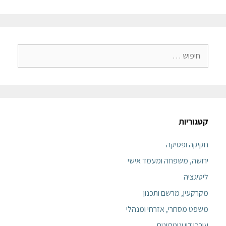
קטגוריות
חקיקה ופסיקה
ירושה, משפחה ומעמד אישי
ליטיגציה
מקרקעין, מרשם ותכנון
משפט מסחרי, אזרחי ומנהלי
עורכי דין ונוטריונים