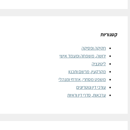
קטגוריות
חקיקה ופסיקה
ירושה, משפחה ומעמד אישי
ליטיגציה
מקרקעין, מרשם ותכנון
משפט מסחרי, אזרחי ומנהלי
עורכי דין ונוטריונים
ערכאות, סדרי דין וראיות