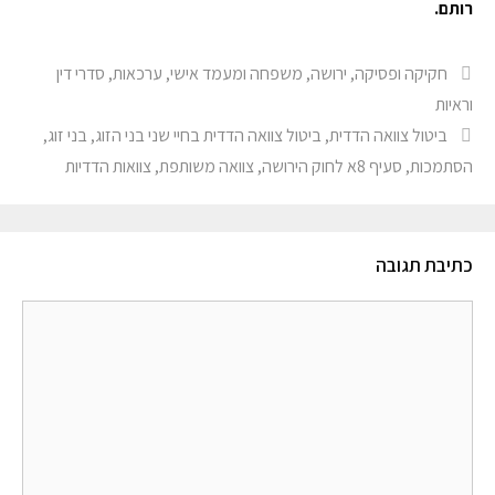
רותם
.
חקיקה ופסיקה
,
ירושה, משפחה ומעמד אישי
,
ערכאות, סדרי דין
וראיות
ביטול צוואה הדדית
,
ביטול צוואה הדדית בחיי שני בני הזוג
,
בני זוג
,
הסתמכות
,
סעיף 8א לחוק הירושה
,
צוואה משותפת
,
צוואות הדדיות
כתיבת תגובה