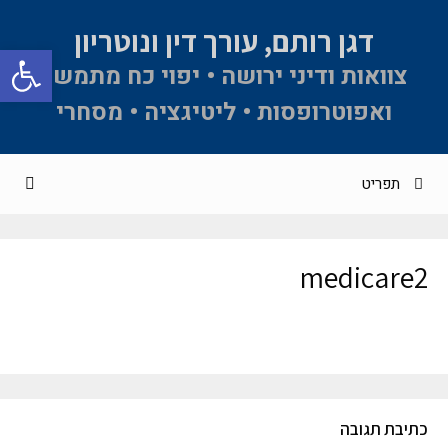
דגן רותם, עורך דין ונוטריון
פתח סרגל 
צוואות ודיני ירושה • יפוי כח מתמשך
ואפוטרופסות • ליטיגציה • מסחרי
תפריט
medicare2
כתיבת תגובה