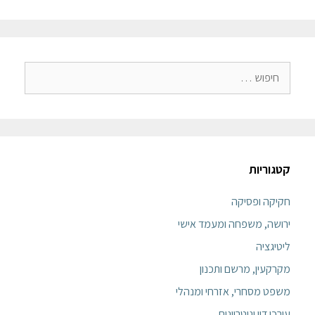
קטגוריות
חקיקה ופסיקה
ירושה, משפחה ומעמד אישי
ליטיגציה
מקרקעין, מרשם ותכנון
משפט מסחרי, אזרחי ומנהלי
עורכי דין ונוטריונים