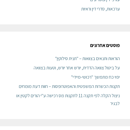
ערכאות, סדרי דין וראיות
פוסטים אחרונים
הוראות ותנאים בצוואות – "תנית סילוקין"
על ביטול צוואה הדדית, יורש אחר יורש, וטעות בצוואה
יפוי כח מתמשך "רכושי-מיידי"
תקנות הכשרות המשפטית והאפוטרופסות – חוות דעת מומחים
ניצול הקלה לפי תקנה 11 לתקנות מס רכישה ע"י הורים לקטין או
לבגיר