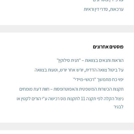
ערכאות, סדרי דין וראיות
פוסטים אחרונים
הוראות ותנאים בצוואות – "תנית סילוקין"
על ביטול צוואה הדדית, יורש אחר יורש, וטעות בצוואה
יפוי כח מתמשך "רכושי-מיידי"
תקנות הכשרות המשפטית והאפוטרופסות – חוות דעת מומחים
ניצול הקלה לפי תקנה 11 לתקנות מס רכישה ע"י הורים לקטין או
לבגיר