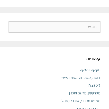
קטגוריות
חקיקה ופסיקה
ירושה, משפחה ומעמד אישי
ליטיגציה
מקרקעין, מרשם ותכנון
משפט מסחרי, אזרחי ומנהלי
עורכי דין ונוטריונים