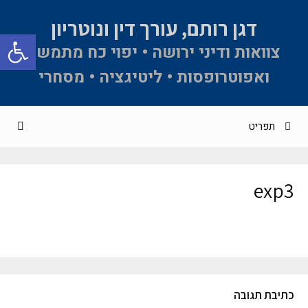
דגן רותם, עורך דין ונוטריון
פתח סרגל 
צוואות ודיני ירושה • יפוי כח מתמשך
ואפוטרופסות • ליטיגציה • מסחרי
תפריט
exp3
כתיבת תגובה