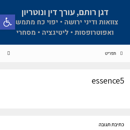
דגן רותם, עורך דין ונוטריון
פתח סרגל 
צוואות ודיני ירושה • יפוי כח מתמשך
ואפוטרופסות • ליטיגציה • מסחרי
תפריט
essence5
כתיבת תגובה