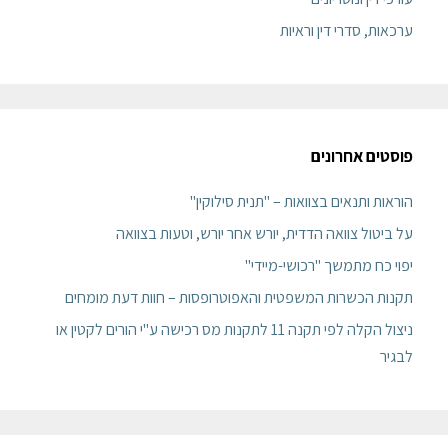
ערכאות, סדרי דין וראיות
פוסטים אחרונים
הוראות ותנאים בצוואות – "תנית סילוקין"
על ביטול צוואה הדדית, יורש אחר יורש, וטעות בצוואה
יפוי כח מתמשך "רכושי-מיידי"
תקנות הכשרות המשפטית והאפוטרופסות – חוות דעת מומחים
ניצול הקלה לפי תקנה 11 לתקנות מס רכישה ע"י הורים לקטין או
לבגיר