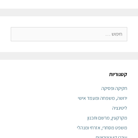
קטגוריות
חקיקה ופסיקה
ירושה, משפחה ומעמד אישי
ליטיגציה
מקרקעין, מרשם ותכנון
משפט מסחרי, אזרחי ומנהלי
עורכי דין ונוטריונים