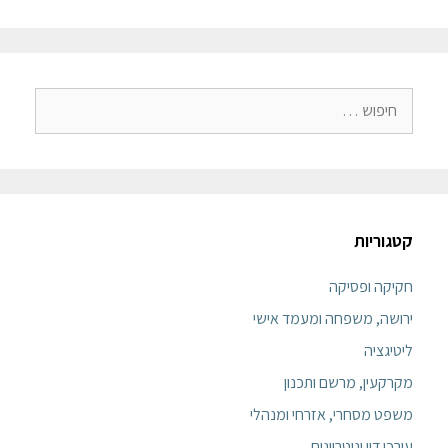
קטגוריות
חקיקה ופסיקה
ירושה, משפחה ומעמד אישי
ליטיגציה
מקרקעין, מרשם ותכנון
משפט מסחרי, אזרחי ומנהלי
עורכי דין ונוטריונים