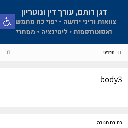
דגן רותם, עורך דין ונוטריון
פתח סרגל 
צוואות ודיני ירושה • יפוי כח מתמשך
ואפוטרופסות • ליטיגציה • מסחרי
תפריט
body3
כתיבת תגובה