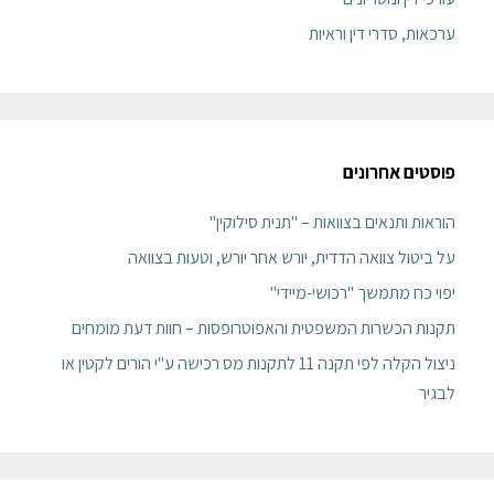
ערכאות, סדרי דין וראיות
פוסטים אחרונים
הוראות ותנאים בצוואות – "תנית סילוקין"
על ביטול צוואה הדדית, יורש אחר יורש, וטעות בצוואה
יפוי כח מתמשך "רכושי-מיידי"
תקנות הכשרות המשפטית והאפוטרופסות – חוות דעת מומחים
ניצול הקלה לפי תקנה 11 לתקנות מס רכישה ע"י הורים לקטין או
לבגיר