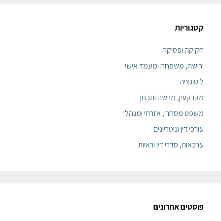
קטגוריות
חקיקה ופסיקה
ירושה, משפחה ומעמד אישי
ליטיגציה
מקרקעין, מרשם ותכנון
משפט מסחרי, אזרחי ומנהלי
עורכי דין ונוטריונים
ערכאות, סדרי דין וראיות
פוסטים אחרונים