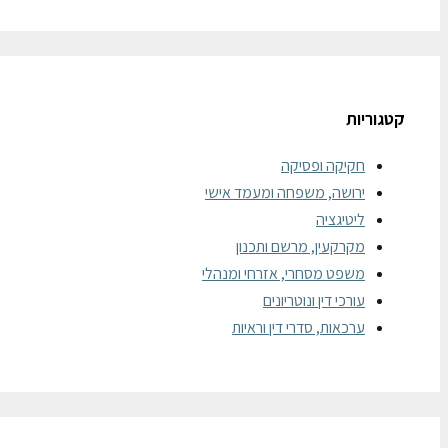
קטגוריות
חקיקה ופסיקה
ירושה, משפחה ומעמד אישי
ליטיגציה
מקרקעין, מרשם ותכנון
משפט מסחרי, אזרחי ומנהלי
עורכי דין ונוטריונים
ערכאות, סדרי דין וראיות