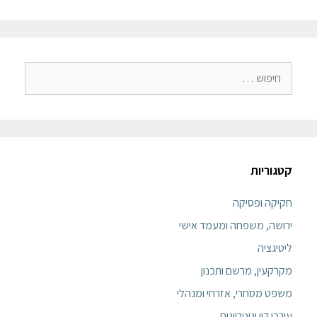
קטגוריות
חקיקה ופסיקה
ירושה, משפחה ומעמד אישי
ליטיגציה
מקרקעין, מרשם ותכנון
משפט מסחרי, אזרחי ומנהלי
עורכי דין ונוטריונים