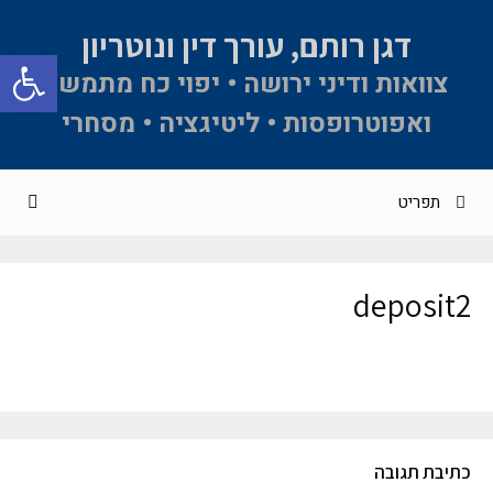
דגן רותם, עורך דין ונוטריון
פתח סרגל 
צוואות ודיני ירושה • יפוי כח מתמשך
ואפוטרופסות • ליטיגציה • מסחרי
תפריט
deposit2
כתיבת תגובה