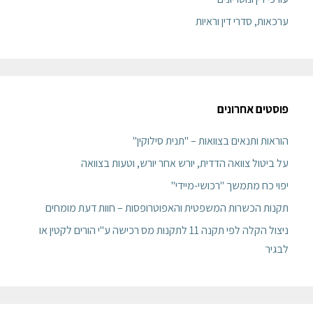
ערכאות, סדרי דין וראיות
פוסטים אחרונים
הוראות ותנאים בצוואות – "תנית סילוקין"
על ביטול צוואה הדדית, יורש אחר יורש, וטעות בצוואה
יפוי כח מתמשך "רכושי-מיידי"
תקנות הכשרות המשפטית והאפוטרופסות – חוות דעת מומחים
ניצול הקלה לפי תקנה 11 לתקנות מס רכישה ע"י הורים לקטין או
לבגיר