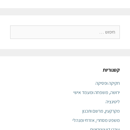
קטגוריות
חקיקה ופסיקה
ירושה, משפחה ומעמד אישי
ליטיגציה
מקרקעין, מרשם ותכנון
משפט מסחרי, אזרחי ומנהלי
עורכי דין ונוטריונים