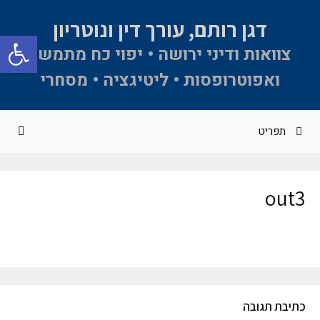
דגן רותם, עורך דין ונוטריון
פתח סרגל 
צוואות ודיני ירושה • יפוי כח מתמשך
ואפוטרופסות • ליטיגציה • מסחרי
תפריט
out3
כתיבת תגובה