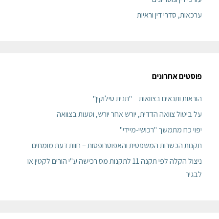
ערכאות, סדרי דין וראיות
פוסטים אחרונים
הוראות ותנאים בצוואות – "תנית סילוקין"
על ביטול צוואה הדדית, יורש אחר יורש, וטעות בצוואה
יפוי כח מתמשך "רכושי-מיידי"
תקנות הכשרות המשפטית והאפוטרופסות – חוות דעת מומחים
ניצול הקלה לפי תקנה 11 לתקנות מס רכישה ע"י הורים לקטין או
לבגיר