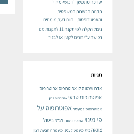
יפוי כח מתמשך "רכושי-מיידי"
תקנות הכשרות המשפטית
והאפוטרופסות – חוות דעת מומחים
ניצול הקלה לפי תקנה 11 לתקנות מס
רכישה ע"י הורים לקטין או לבגיר
תגיות
אדם שמונה לו אפוטרופוס
אפוטרופוס
אפוטרופוס טבעי
אפוטרופוס לדין
אפוטרופוס על
אפוטרופוס למעשה
פי מינוי
ביטול
בג"צ
אפוטרופסות
צוואה
בית משפט לעניני משפחה
הבעת רצון