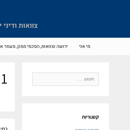
צוואות ודיני
מי אני
ירושה וצוואות, הסכמי ממון, מעמד אי
h1
קטגוריות
כתיב