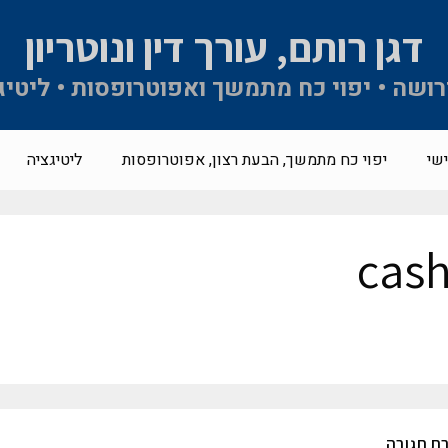
דגן רותם, עורך דין ונוטריון
 ירושה • יפוי כח מתמשך ואפוטרופסות • ליטיג
שי
יפוי כח מתמשך, הבעת רצון, אפוטרופסות
ליטיגציה
cas
ת תגובה