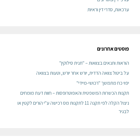
ערכאות, סדרי דין וראיות
פוסטים אחרונים
הוראות ותנאים בצוואות – "תנית סילוקין"
על ביטול צוואה הדדית, יורש אחר יורש, וטעות בצוואה
יפוי כח מתמשך "רכושי-מיידי"
תקנות הכשרות המשפטית והאפוטרופסות – חוות דעת מומחים
ניצול הקלה לפי תקנה 11 לתקנות מס רכישה ע"י הורים לקטין או
לבגיר