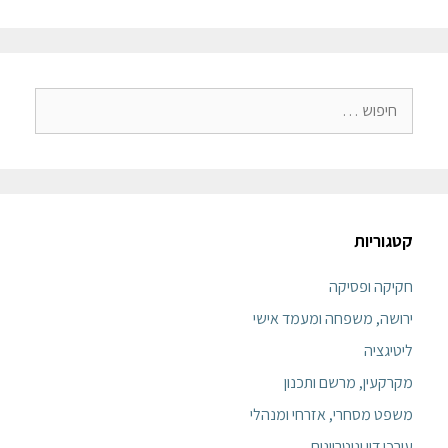
קטגוריות
חקיקה ופסיקה
ירושה, משפחה ומעמד אישי
ליטיגציה
מקרקעין, מרשם ותכנון
משפט מסחרי, אזרחי ומנהלי
עורכי דין ונוטריונים