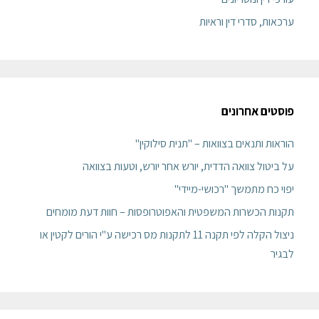
ערכאות, סדרי דין וראיות
פוסטים אחרונים
הוראות ותנאים בצוואות – "תנית סילוקין"
על ביטול צוואה הדדית, יורש אחר יורש, וטעות בצוואה
יפוי כח מתמשך "רכושי-מיידי"
תקנות הכשרות המשפטית והאפוטרופסות – חוות דעת מומחים
ניצול הקלה לפי תקנה 11 לתקנות מס רכישה ע"י הורים לקטין או
לבגיר