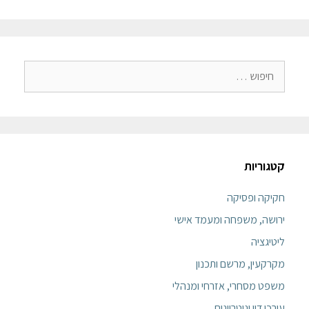
קטגוריות
חקיקה ופסיקה
ירושה, משפחה ומעמד אישי
ליטיגציה
מקרקעין, מרשם ותכנון
משפט מסחרי, אזרחי ומנהלי
עורכי דין ונוטריונים