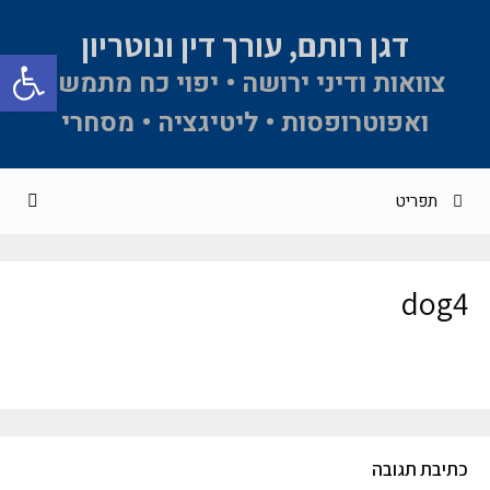
דגן רותם, עורך דין ונוטריון
פתח סרגל 
צוואות ודיני ירושה • יפוי כח מתמשך
ואפוטרופסות • ליטיגציה • מסחרי
תפריט
dog4
כתיבת תגובה