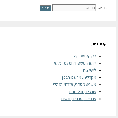
חיפוש:
קטגוריות
חקיקה ופסיקה
ירושה, משפחה ומעמד אישי
ליטיגציה
מקרקעין, מרשם ותכנון
משפט מסחרי, אזרחי ומנהלי
עורכי דין ונוטריונים
ערכאות, סדרי דין וראיות