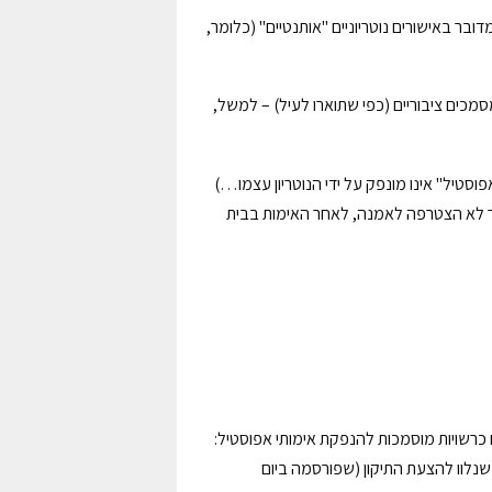
ובר באישורים נוטריוניים "אותנטיים" (כלומר,
למסמכים ציבוריים (כפי שתוארו לעיל) – למשל,
פוסטיל" אינו מונפק על ידי הנוטריון עצמו…)
אשר לא הצטרפה לאמנה, לאחר האימות בבית
פים כרשויות מוסמכות להנפקת אימותי אפוסטיל:
נלוו להצעת התיקון (שפורסמה ביום