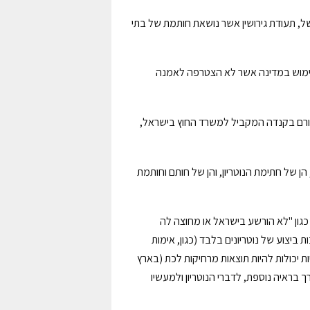
ל, תעודת גירושין אשר נושאת חותמת של בתי
לשימוש במדינה אשר לא הצטרפה לאמנה
גורם בקנדה המקביל למשרד החוץ בישראל,
הן של חתימת הנוטריון, והן של חותם וחותמת
– כגון "לא הורשע בישראל או מחוצה לה
 ביצוע של נוטריונים בלבד (כגון, אימות
ניות יכולות להיות תוצאות מרחיקות לכת (בארץ
פטי, ללא צורך בראיה נוספת, לדברי הנוטריון ולמעשיו