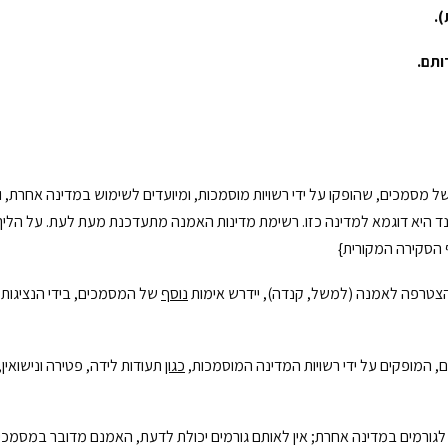
)
.
ותם
.
ל תהליך אימותם של מסמכים, שהופקו על ידי רשויות מוסמכות, ומיועדים לשימוש במדינה
לנד היא דוגמא למדינה כזו. רשימת מדינות האמנה מתעדכנת מעת לעת. על הליך
צטרפה לאמנה (למשל, קנדה), יידרש אימות
נוסף
של המסמכים, בידי הנציגות 
ים, המופקים על ידי רשויות המדינה המוסמכות,
כגון
תעודות לידה, פטירה ונישואין
לגורמים במדינה אחרת; אין לאותם גורמים יכולת לדעת, האמנם מדובר במסמכים