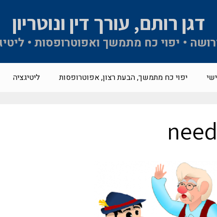
דגן רותם, עורך דין ונוטריון
 ירושה • יפוי כח מתמשך ואפוטרופסות • ליטיג
שי
יפוי כח מתמשך, הבעת רצון, אפוטרופסות
ליטיגציה
nee