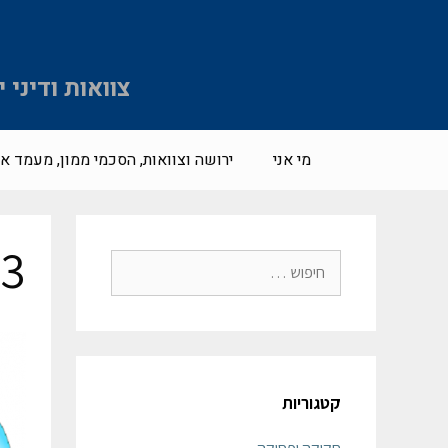
צוואות ודיני
מי אני
ירושה וצוואות, הסכמי ממון, מעמד אי
d3
קטגוריות