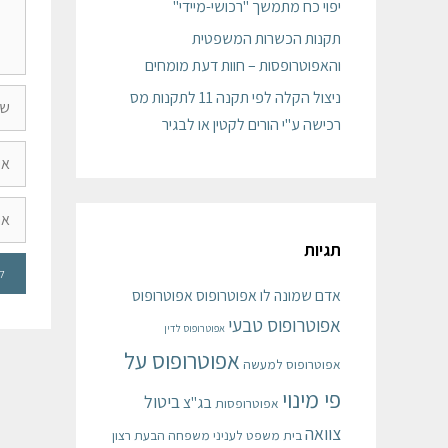
יפוי כח מתמשך "רכושי-מיידי"
תקנות הכשרות המשפטית
והאפוטרופסות – חוות דעת מומחים
ניצול הקלה לפי תקנה 11 לתקנות מס
רכישה ע"י הורים לקטין או לבגיר
תגיות
אדם שמונה לו אפוטרופוס
אפוטרופוס
אפוטרופוס טבעי
אפוטרופוס לדין
אפוטרופוס על
אפוטרופוס למעשה
פי מינוי
ביטול
בג"צ
אפוטרופסות
צוואה
בית משפט לעניני משפחה
הבעת רצון