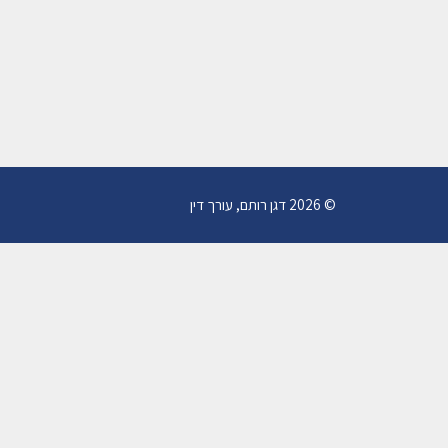
שמיר
אצל נ
03/2019
© 2026 דגן רותם, עורך דין