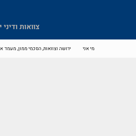
צוואות ודיני
מי אני
ירושה וצוואות, הסכמי ממון, מעמד אי