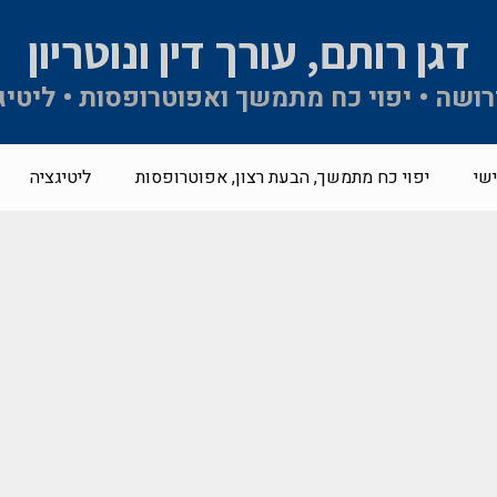
דגן רותם, עורך דין ונוטריון
 ירושה • יפוי כח מתמשך ואפוטרופסות • ליטיג
שי
יפוי כח מתמשך, הבעת רצון, אפוטרופסות
ליטיגציה