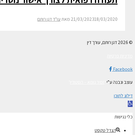
18/03/2020
21/03/2023
מאת
עו"ד דגן רותם
© 2026 דגן רותם, עורך דין
מדיניות פרטיות
Facebook
עוצב ונבנה ע”י
‘
זמיר גומא – הסטודיו
’
דילוג לתוכן
פתח
סרגל
כלי נגישות
נגישות
הגדל טקסט