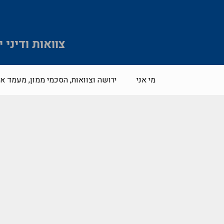
צוואות ודיני
מי אני
ירושה וצוואות, הסכמי ממון, מעמד אי