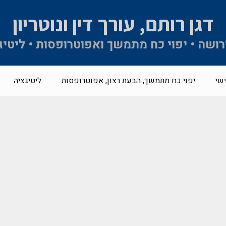
דגן רותם, עורך דין ונוטריון
 ירושה • יפוי כח מתמשך ואפוטרופסות • ליטיג
שי
יפוי כח מתמשך, הבעת רצון, אפוטרופסות
ליטיגציה