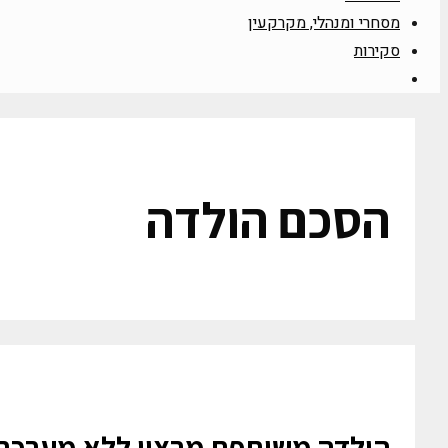
מסחרי ומנהלי, מקרקעין
סקירות
הסכם הולדה
הולדה משותפת מרצון ללא מערכת י