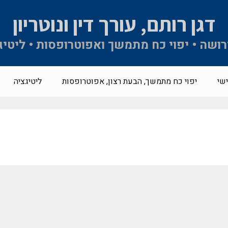
דגן רותם, עורך דין ונוטריון
 ירושה • יפוי כח מתמשך ואפוטרופסות • ליטיג
שי
יפוי כח מתמשך, הבעת רצון, אפוטרופסות
ליטיגציה