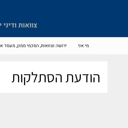
צוואות ודיני
מי אני
ירושה וצוואות, הסכמי ממון, מעמד אי
הודעת הסתלקות