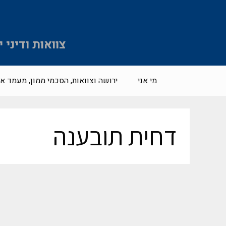
צוואות ודיני
מי אני
ירושה וצוואות, הסכמי ממון, מעמד אי
דחית תובענה