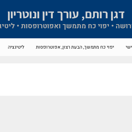
דגן רותם, עורך דין ונוטריון
 ירושה • יפוי כח מתמשך ואפוטרופסות • ליטיג
שי
יפוי כח מתמשך, הבעת רצון, אפוטרופסות
ליטיגציה