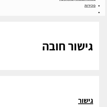
סקירות
גישור חובה
גישור