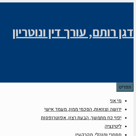
לדלג
לתוכן
דגן רותם, עורך דין ונוטריון
תפריט
מי אני
ירושה וצוואות, הסכמי ממון, מעמד אישי
יפוי כח מתמשך, הבעת רצון, אפוטרופסות
ליטיגציה
מסחרי ומנהלי, מקרקעין