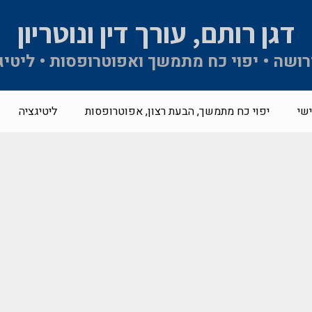
דגן רותם, עורך דין ונוטריון
 ירושה • יפוי כח מתמשך ואפוטרופסות • ליטיג
שי
יפוי כח מתמשך, הבעת רצון, אפוטרופסות
ליטיגציה