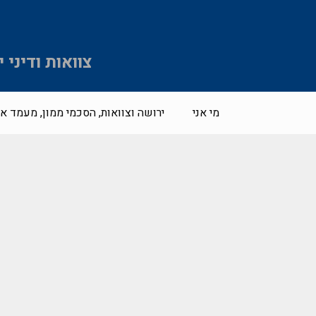
צוואות ודיני
מי אני
ירושה וצוואות, הסכמי ממון, מעמד אי